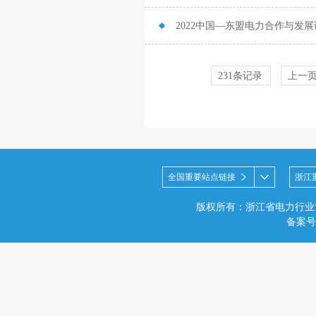
2022中国—东盟电力合作与发
231条记录
上一
全国重要站点链接
浙江
版权所有：浙江省电力行业
备案号：