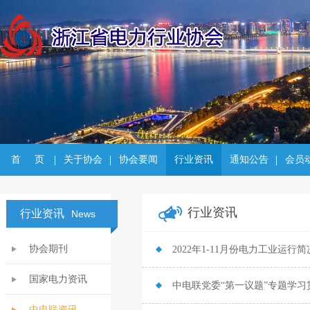
首     页
关于协会
协会要闻
行业资讯
通知公告
会员
行业资讯
行业资讯
News
协会期刊
2022年1-11月份电力工业运行简
国家电力资讯
中电联党委“第一议题”专题学
中电联资讯