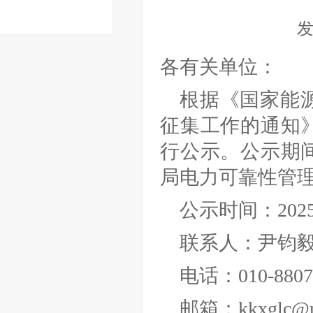
各有关单位：
根据《国家能
征集工作的通知
行公示。公示期
局电力可靠性管
公示时间：2025
联系人：尹钧
电话：010-8807
邮箱：kkxglc@ne