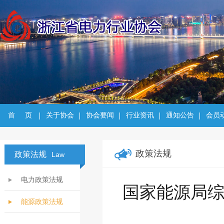
首     页
关于协会
协会要闻
行业资讯
通知公告
会员
政策法规
政策法规
Law
电力政策法规
国家能源局
能源政策法规